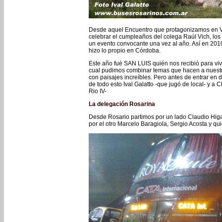
Desde aquel Encuentro que protagonizamos en Vi
celebrar el cumpleaños del colega Raúl Vich, lo
un evento convocante una vez al año. Así en 2010 
hizo lo propio en Córdoba.
Este año fué SAN LUIS quién nos recibió para vivi
cual pudimos combinar temas que hacen a nuestra
con paisajes increíbles. Pero antes de entrar en d
de todo esto Ival Galatto -que jugó de local- y a 
Rio IV-
La delegación Rosarina
Desde Rosario partimos por un lado Claudio Higa
por el otro Marcelo Baragiola, Sergio Acosta y qu