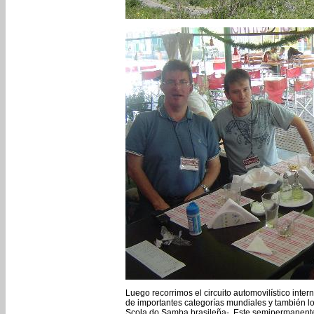
Luego recorrimos el circuito automovilístico inte
de importantes categorías mundiales y también lo
Scola do Samba brasileña-. Este semipermanente