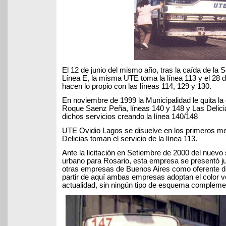
El 12 de junio del mismo año, tras la caída de la
Línea E, la misma UTE toma la línea 113 y el 28 
hacen lo propio con las líneas 114, 129 y 130.
En noviembre de 1999 la Municipalidad le quita l
Roque Saenz Peña, líneas 140 y 148 y Las Delici
dichos servicios creando la línea 140/148
UTE Ovidio Lagos se disuelve en los primeros m
Delicias toman el servicio de la línea 113.
Ante la licitación en Setiembre de 2000 del nuevo
urbano para Rosario, esta empresa se presentó ju
otras empresas de Buenos Aires como oferente de
partir de aquí ambas empresas adoptan el color ve
actualidad, sin ningún tipo de esquema complemen