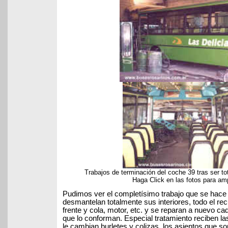
Trabajos de terminación del coche 39 tras ser 
Haga Click en las fotos para amp
Pudimos ver el completísimo trabajo que se hace
desmantelan totalmente sus interiores, todo el re
frente y cola, motor, etc. y se reparan a nuevo c
que lo conforman. Especial tratamiento reciben las
le cambian burletes y colizas, los asientos que s