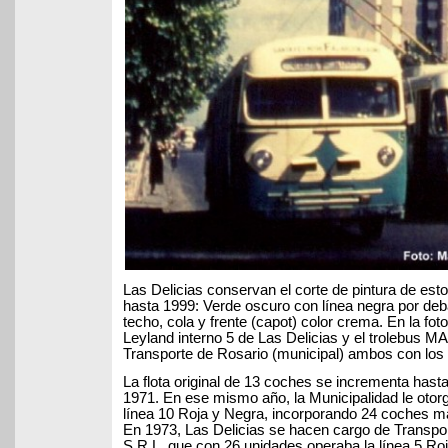
Las Delicias conservan el corte de pintura de est
hasta 1999: Verde oscuro con línea negra por deba
techo, cola y frente (capot) color crema. En la fo
Leyland interno 5 de Las Delicias y el trolebus 
Transporte de Rosario (municipal) ambos con los
La flota original de 13 coches se incrementa has
1971. En ese mismo año, la Municipalidad le otorg
línea 10 Roja y Negra, incorporando 24 coches m
En 1973, Las Delicias se hacen cargo de Transpo
S.R.L. que con 26 unidades operaba la línea 5 R