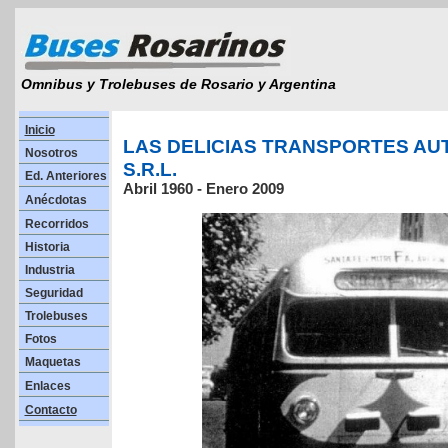
Omnibus y Trolebuses de Rosario y Argentina
Inicio
LAS DELICIAS TRANSPORTES A
Nosotros
S.R.L.
Ed. Anteriores
Abril 1960 - Enero 2009
Anécdotas
Recorridos
Historia
Industria
Seguridad
Trolebuses
Fotos
Maquetas
Enlaces
Contacto