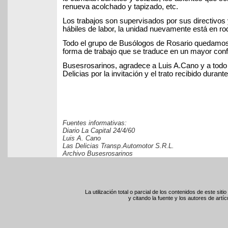
renueva acolchado y tapizado, etc.
Los trabajos son supervisados por sus directivos
hábiles de labor, la unidad nuevamente está en ro
Todo el grupo de Busólogos de Rosario quedamos 
forma de trabajo que se traduce en un mayor confo
Busesrosarinos, agradece a Luis A.Cano y a todo 
Delicias por la invitación y el trato recibido durante
Fuentes informativas:
Diario La Capital 24/4/60
Luis A. Cano
Las Delicias Transp.Automotor S.R.L.
Archivo Busesrosarinos
La utilización total o parcial de los contenidos de este sit
y citando la fuente y los autores de artíc