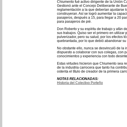
Chiumento fué activo dirigente de la Unión C
Gestionó ante el Concejo Deliberante de Bue
reglamentación a la que deberían ajustarse l
construyeran. Así se logró aumentar la capac
pasajeros, después a 15, para llegar a 20 p
para pasajeros de pié.
Don Roberto y su espíritu de trabajo y afán 
sus trabajos. Quiso ser el primero en utilizar
pulverizador, pero su salud, por los efectos 
quebrantada, por lo que debió abandonar su a
No obstante ello, nunca se desvinculó de la i
dispuesto a colaborar con sus colegas, con p
conocimientos y experiencia con todo desinte
Estas virtudes hicieron que Chiumento sea r
de la industria carrocera que tanto ha contri
ostenta el título de creador de la primera carr
NOTAS RELACIONADAS:
Historia del Colectivo Porteño