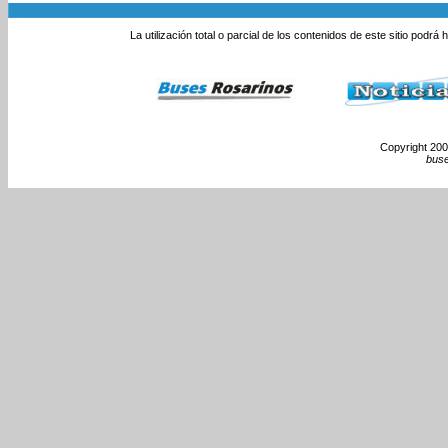
La utilización total o parcial de los contenidos de este sitio podrá
Copyright 2000
bus
Monumento Nacional a l
Rosario Colectivos Om