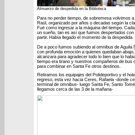
Almuerzo de despedida en la Biblioteca
Para no perder tiempo, de sobremesa volvimos a a
Raúl, organizado por años o decadas según la cla
Fué como ingresar a la máquina del tiempo. Cada 
un sueño, tan es así que fuimos despertados con
partir. Había llegado el momento de la despedida.
De a poco fuimos subiendo al omnibus de Aguila 
con profunda emoción a quienes quedaban abajo, 
alcanzara para agradecer todo lo bien que lo hab
tiempo era tirano y nuestros compañeros de bus de
para combinar en Santa Fe otros destinos.
Retiramos los equipajes del Polideportivo y el ho
regreso, esta vez hacia Ceres, Rafaela -donde c
terminal de omnibus- luego Santa Fe, Santo Tomé
llegamos cerca de las 3 de la mañana-