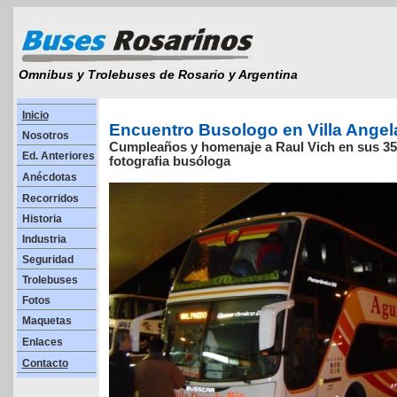
Omnibus y Trolebuses de Rosario y Argentina
Inicio
Encuentro Busologo en Villa Angel
Nosotros
Cumpleaños y homenaje a Raul Vich en sus 35 
Ed. Anteriores
fotografia busóloga
Anécdotas
Recorridos
Historia
Industria
Seguridad
Trolebuses
Fotos
Maquetas
Enlaces
Contacto