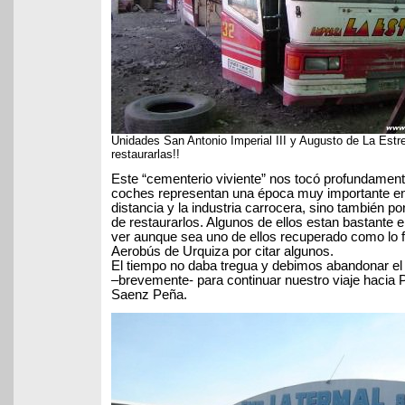
Unidades San Antonio Imperial III y Augusto de La Estr
restaurarlas!!
Este “cementerio viviente” nos tocó profundament
coches representan una época muy importante en 
distancia y la industria carrocera, sino también p
de restaurarlos. Algunos de ellos estan bastante e
ver aunque sea uno de ellos recuperado como lo fu
Aerobús de Urquiza por citar algunos.
El tiempo no daba tregua y debimos abandonar el l
–brevemente- para continuar nuestro viaje hacia
Saenz Peña.