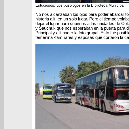
Estudiosos. Los busólogos en la Biblioteca Municipal
No nos alcanzaban los ojos para poder abarcar to
historia allí, en un solo lugar. Pero el tiempo vola
dejar el lugar para subirnos a las unidades de Cota
y Sauchuk que nos esperaban en la puerta para dir
Principal y allì hacer la foto grupal.
Esto fué posibl
femenina -familiares y esposas que cortaron la cal