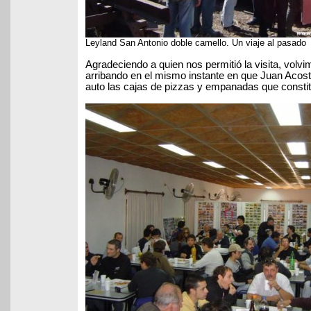
Leyland San Antonio doble camello. Un viaje al pasado
Agradeciendo a quien nos permitió la visita, volvim
arribando en el mismo instante en que Juan Acos
auto las cajas de pizzas y empanadas que constit