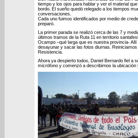
tiempo y los ojos para hablar y ver el material qu
bordo. El sueño quedó relegado a los tiempos mue
conversaciones.
Cada uno fuimos identificados por medio de crede
preparó.
La primer parada se realizó cerca de las 7 y medi
últimos tramos de la Ruta 11 en territorio santafes
Ocampo –qué larga que es nuestra provincia- All
desayunar y sacar las fotos diurnas. Reiniciamos
Resistencia.
Ahora ya despierto todos, Daniel Bernardo fiel a s
micrófono y comenzó a describirnos la ubicación y