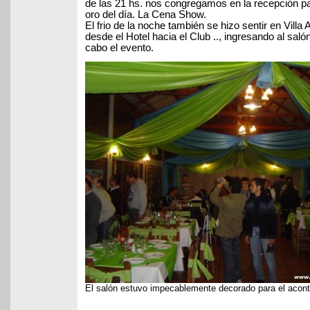
de las 21 hs. nos congregamos en la recepción par
oro del día. La Cena Show.
El frio de la noche también se hizo sentir en Vill
desde el Hotel hacia el Club .., ingresando al salón
cabo el evento.
El salón estuvo impecablemente decorado para el acon