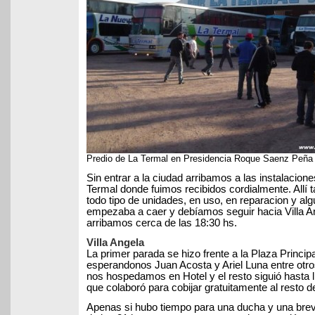
Predio de La Termal en Presidencia Roque Saenz Peña
Sin entrar a la ciudad arribamos a las instalacion
Termal donde fuimos recibidos cordialmente. Allí
todo tipo de unidades, en uso, en reparacion y alg
empezaba a caer y debíamos seguir hacia Villa Ang
arribamos cerca de las 18:30 hs.
Villa Angela
La primer parada se hizo frente a la Plaza Princi
esperandonos Juan Acosta y Ariel Luna entre otro
nos hospedamos en Hotel y el resto siguió hasta ll
que colaboró para cobijar gratuitamente al resto d
Apenas si hubo tiempo para una ducha y una breve