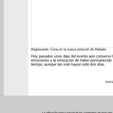
Regresando. Cena en la nueva estación de Rafaela
Hoy pasados unos dias del evento aún conservo l
emociones y la sensación de haber permanecido a
tiempo, aunque tan solo hayan sido dos días.
Adriá
La utilización total o parcial de los contenidos de este sit