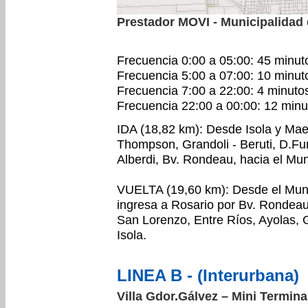
Prestador MOVI - Municipalidad
Frecuencia 0:00 a 05:00: 45 minut
Frecuencia 5:00 a 07:00: 10 minut
Frecuencia 7:00 a 22:00: 4 minuto
Frecuencia 22:00 a 00:00: 12 minu
IDA (18,82 km): Desde Isola y Maes
Thompson, Grandoli - Beruti, D.Fun
Alberdi, Bv. Rondeau, hacia el Mun
VUELTA (19,60 km): Desde el Muni
ingresa a Rosario por Bv. Rondeau,
San Lorenzo, Entre Ríos, Ayolas, 
Isola.
LINEA B - (Interurbana)
Villa Gdor.Gálvez – Mini Termina