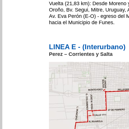
Vuelta (21,83 km): Desde Moreno y
Oroño, Bv. Segui, Mitre, Uruguay, 
Av. Eva Perón (E-O) - egreso del M
hacia el Municipio de Funes.
LINEA E - (Interurbano)
Perez – Corrientes y Salta