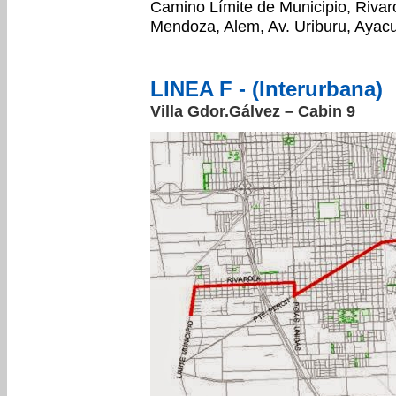
Camino Límite de Municipio, Rivaro
Mendoza, Alem, Av. Uriburu, Ayacuc
LINEA F - (Interurbana)
Villa Gdor.Gálvez – Cabin 9