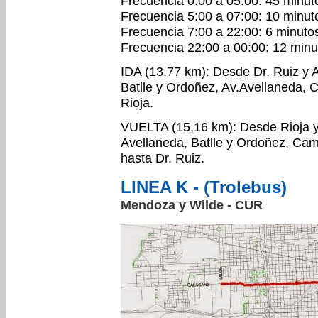
Frecuencia 0:00 a 05:00: 45 minut
Frecuencia 5:00 a 07:00: 10 minut
Frecuencia 7:00 a 22:00: 6 minuto
Frecuencia 22:00 a 00:00: 12 minu
IDA (13,77 km): Desde Dr. Ruiz y 
Batlle y Ordoñez, Av.Avellaneda, 
Rioja.
VUELTA (15,16 km): Desde Rioja y 
Avellaneda, Batlle y Ordoñez, Cam
hasta Dr. Ruiz.
LINEA K - (Trolebus)
Mendoza y Wilde - CUR