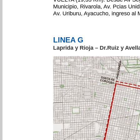
Municipio, Rivarola, Av. Pcias Uni
Av. Uriburu, Ayacucho, ingreso al 
LINEA G
Laprida y Rioja – Dr.Ruiz y Avel