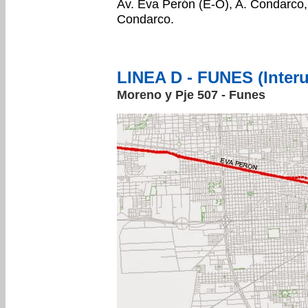
Av. Eva Perón (E-O), A. Condarco, 
Condarco.
LINEA D - FUNES (Inter
Moreno y Pje 507 - Funes