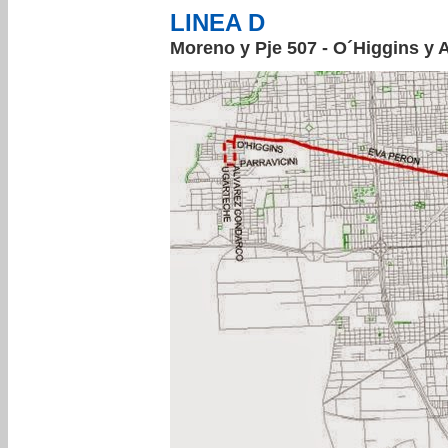
LINEA D
Moreno y Pje 507 - O´Higgins y 