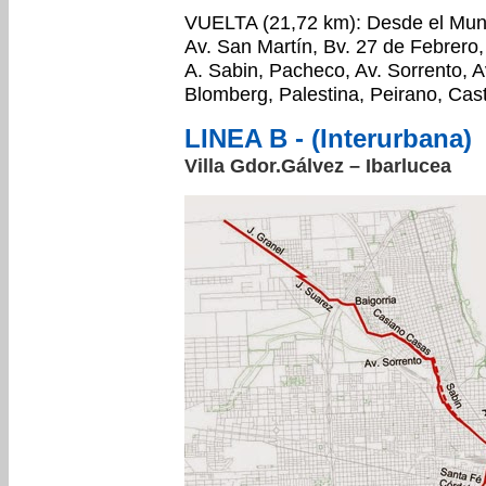
VUELTA (21,72 km): Desde el Muni
Av. San Martín, Bv. 27 de Febrero,
A. Sabin, Pacheco, Av. Sorrento, A
Blomberg, Palestina, Peirano, Cas
LINEA B - (Interurbana)
Villa Gdor.Gálvez – Ibarlucea