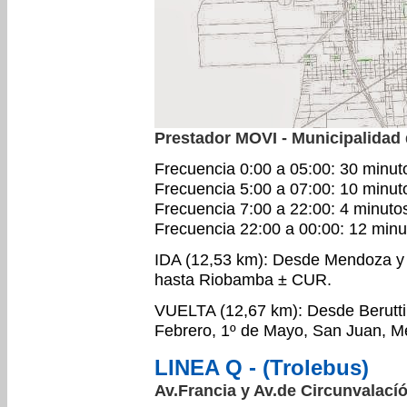
Prestador MOVI - Municipalidad
Frecuencia 0:00 a 05:00: 30 minut
Frecuencia 5:00 a 07:00: 10 minut
Frecuencia 7:00 a 22:00: 4 minuto
Frecuencia 22:00 a 00:00: 12 minu
IDA (12,53 km): Desde Mendoza y W
hasta Riobamba ± CUR.
VUELTA (12,67 km): Desde Berutt
Febrero, 1º de Mayo, San Juan, M
LINEA Q - (Trolebus)
Av.Francia y Av.de Circunvalací