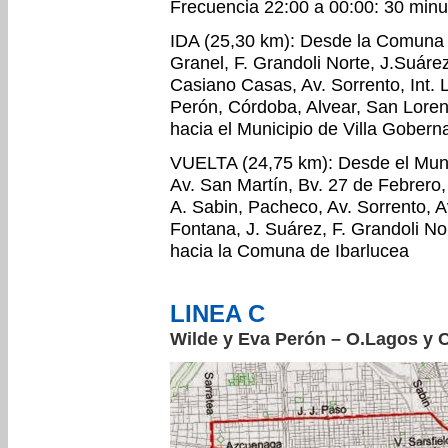
Frecuencia 22:00 a 00:00: 30 minu
IDA (25,30 km): Desde la Comuna d
Granel, F. Grandoli Norte, J.Suárez
Casiano Casas, Av. Sorrento, Int. 
Perón, Córdoba, Alvear, San Loren
hacia el Municipio de Villa Gobern
VUELTA (24,75 km): Desde el Muni
Av. San Martín, Bv. 27 de Febrero,
A. Sabin, Pacheco, Av. Sorrento, A
Fontana, J. Suárez, F. Grandoli No
hacia la Comuna de Ibarlucea
LINEA C
Wilde y Eva Perón – O.Lagos y 