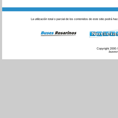
La utilización total o parcial de los contenidos de este sitio podrá ha
Copyright 2000 /
busesr
Monumento Nacional a l
Rosario Colectivos Om
Urbano Rosario Recorr