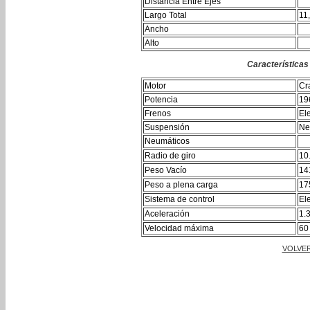
Distancia Entre Ejes
Largo Total
11
Ancho
Alto
Características
Motor
Cr
Potencia
19
Frenos
Ele
Suspensión
Ne
Neumáticos
Radio de giro
10
Peso Vacío
14
Peso a plena carga
17
Sistema de control
El
Aceleración
1.
Velocidad máxima
60
VOLVE