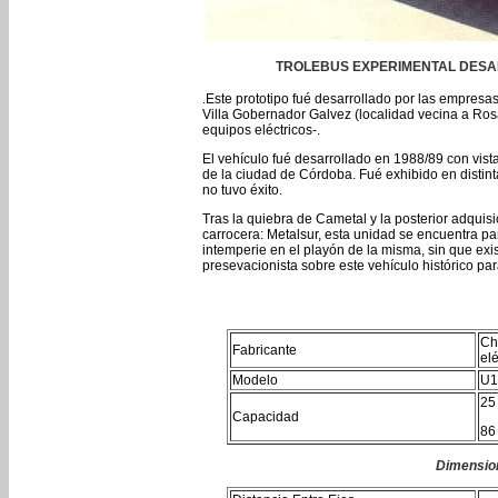
TROLEBUS EXPERIMENTAL DES
.Este prototipo fué desarrollado por las empres
Villa Gobernador Galvez (localidad vecina a Ros
equipos eléctricos-.
El vehículo fué desarrollado en 1988/89 con vistas
de la ciudad de Córdoba. Fué exhibido en disti
no tuvo éxito.
Tras la quiebra de Cametal y la posterior adquisi
carrocera: Metalsur, esta unidad se encuentra p
intemperie en el playón de la misma, sin que ex
presevacionista sobre este vehículo histórico par
Ch
Fabricante
el
Modelo
U1
25
Capacidad
86
Dimensio