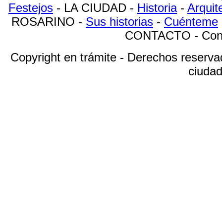
Festejos
- LA CIUDAD -
Historia
-
Arquit
ROSARINO -
Sus historias
-
Cuénteme
CONTACTO - Contá
Copyright en trámite - Derechos reserva
ciudad