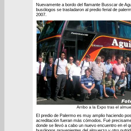
Nuevamente a bordo del flamante Busscar de Agu
busólogos se trasladaron al predio ferial de paler
2007.
Arribo a la Expo tras el almu
El predio de Palermo es muy amplio haciendo posi
acreditación fueran más cómodos. Fué precisame
donde se llevó a cabo un nuevo encuentro en el qu
busólogos provenientes del almuerzo y otro nutrid