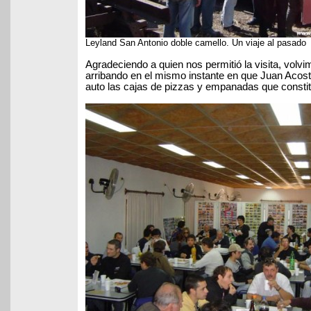
Leyland San Antonio doble camello. Un viaje al pasado
Agradeciendo a quien nos permitió la visita, volvim
arribando en el mismo instante en que Juan Acos
auto las cajas de pizzas y empanadas que constit