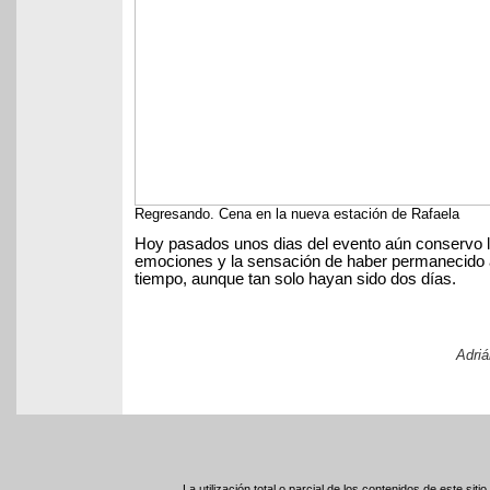
Regresando. Cena en la nueva estación de Rafaela
Hoy pasados unos dias del evento aún conservo l
emociones y la sensación de haber permanecido a
tiempo, aunque tan solo hayan sido dos días.
Adriá
La utilización total o parcial de los contenidos de este sit