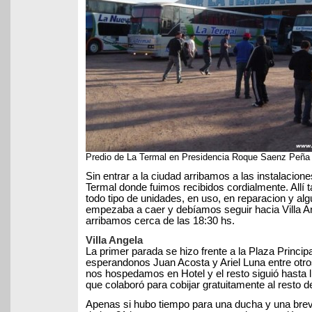
Predio de La Termal en Presidencia Roque Saenz Peña
Sin entrar a la ciudad arribamos a las instalacion
Termal donde fuimos recibidos cordialmente. Allí
todo tipo de unidades, en uso, en reparacion y alg
empezaba a caer y debíamos seguir hacia Villa Ang
arribamos cerca de las 18:30 hs.
Villa Angela
La primer parada se hizo frente a la Plaza Princi
esperandonos Juan Acosta y Ariel Luna entre otro
nos hospedamos en Hotel y el resto siguió hasta ll
que colaboró para cobijar gratuitamente al resto d
Apenas si hubo tiempo para una ducha y una breve