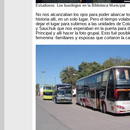
Estudiosos. Los busólogos en la Biblioteca Municipal
No nos alcanzaban los ojos para poder abarcar to
historia allí, en un solo lugar. Pero el tiempo vola
dejar el lugar para subirnos a las unidades de Cota
y Sauchuk que nos esperaban en la puerta para dir
Principal y allì hacer la foto grupal.
Esto fué posibl
femenina -familiares y esposas que cortaron la cal