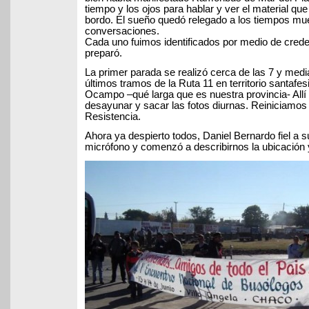
tiempo y los ojos para hablar y ver el material qu
bordo. El sueño quedó relegado a los tiempos mue
conversaciones.
Cada uno fuimos identificados por medio de crede
preparó.
La primer parada se realizó cerca de las 7 y medi
últimos tramos de la Ruta 11 en territorio santafes
Ocampo –qué larga que es nuestra provincia- All
desayunar y sacar las fotos diurnas. Reiniciamos
Resistencia.
Ahora ya despierto todos, Daniel Bernardo fiel a s
micrófono y comenzó a describirnos la ubicación y