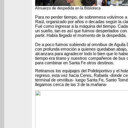
Almuerzo de despedida en la Biblioteca
Para no perder tiempo, de sobremesa volvimos a a
Raúl, organizado por años o decadas según la cla
Fué como ingresar a la máquina del tiempo. Cada 
un sueño, tan es así que fuimos despertados con
partir. Había llegado el momento de la despedida.
De a poco fuimos subiendo al omnibus de Aguila 
con profunda emoción a quienes quedaban abajo, 
alcanzara para agradecer todo lo bien que lo hab
tiempo era tirano y nuestros compañeros de bus de
para combinar en Santa Fe otros destinos.
Retiramos los equipajes del Polideportivo y el ho
regreso, esta vez hacia Ceres, Rafaela -donde c
terminal de omnibus- luego Santa Fe, Santo Tomé
llegamos cerca de las 3 de la mañana-