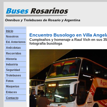
Omnibus y Trolebuses de Rosario y Argentina
Inicio
Encuentro Busologo en Villa Angel
Nosotros
Cumpleaños y homenaje a Raul Vich en sus 35 
Ed. Anteriores
fotografia busóloga
Anécdotas
Recorridos
Historia
Industria
Seguridad
Trolebuses
Fotos
Maquetas
Enlaces
Contacto