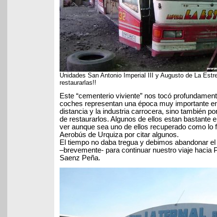
Unidades San Antonio Imperial III y Augusto de La Estr
restaurarlas!!
Este “cementerio viviente” nos tocó profundament
coches representan una época muy importante en 
distancia y la industria carrocera, sino también p
de restaurarlos. Algunos de ellos estan bastante e
ver aunque sea uno de ellos recuperado como lo fu
Aerobús de Urquiza por citar algunos.
El tiempo no daba tregua y debimos abandonar el l
–brevemente- para continuar nuestro viaje hacia
Saenz Peña.