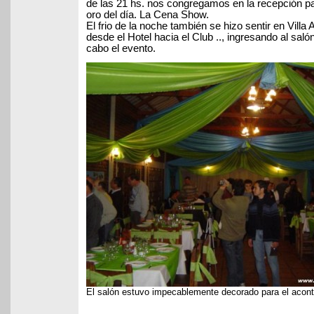
de las 21 hs. nos congregamos en la recepción par
oro del día. La Cena Show.
El frio de la noche también se hizo sentir en Vill
desde el Hotel hacia el Club .., ingresando al salón
cabo el evento.
El salón estuvo impecablemente decorado para el acon