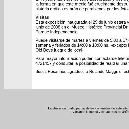
la forma en que este medio fué cruelmente destru
historia gráfica estarán de parabienes por las fotos
Visitas
Esta exposición inaugurada el 29 de junio estará v
junio de 2008 en el Museo Histórico Provincial Dr.
Parque Independencia.
Puede visitarse de martes a viernes de 9:00 a 17:0
semana y feriados de 14:00 a 18:00 hs. -excepto 
Old Boys juegue de local-.
Para mayor información puden contactarse telefó
4721457 y consultar la posibilidad de realizar una 
Buses Rosarinos agradece a Rolando Maggi, direct
La utilización total o parcial de los contenidos de este sit
y citando la fuente y los autores de artíc