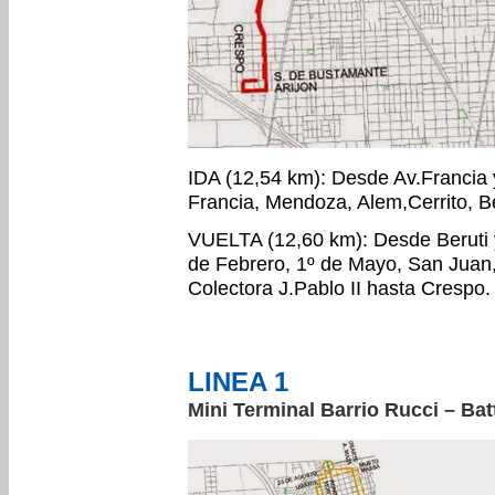
IDA (12,54 km): Desde Av.Francia 
Francia, Mendoza, Alem,Cerrito, B
VUELTA (12,60 km): Desde Beruti
de Febrero, 1º de Mayo, San Juan, 
Colectora J.Pablo II hasta Crespo.
LINEA 1
Mini Terminal Barrio Rucci – Ba