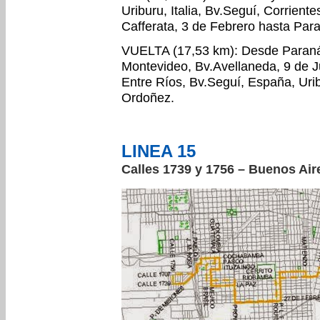
Uriburu, Italia, Bv.Seguí, Corrient
Cafferata, 3 de Febrero hasta Par
VUELTA (17,53 km): Desde Paraná y
Montevideo, Bv.Avellaneda, 9 de Ju
Entre Ríos, Bv.Seguí, España, Uri
Ordoñez.
LINEA 15
Calles 1739 y 1756 – Buenos Air