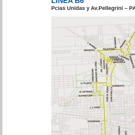
LINEA B6
Pcias Unidas y Av.Pellegrini – PA