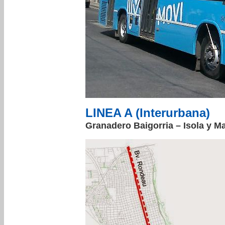
LINEA A (Interurbana)
Granadero Baigorria – Isola y M