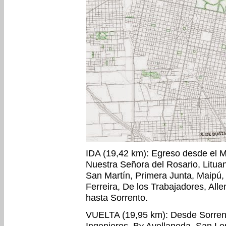
IDA (19,42 km): Egreso desde el Mu
Nuestra Señora del Rosario, Litua
San Martín, Primera Junta, Maipú,
Ferreira, De los Trabajadores, All
hasta Sorrento.
VUELTA (19,95 km): Desde Sorrent
Ingenieros, Bv.Avellaneda, San Lo