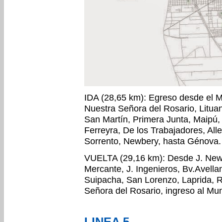
IDA (28,65 km): Egreso desde el Mu
Nuestra Señora del Rosario, Litua
San Martín, Primera Junta, Maipú,
Ferreyra, De los Trabajadores, All
Sorrento, Newbery, hasta Génova.
VUELTA (29,16 km): Desde J. Newb
Mercante, J. Ingenieros, Bv.Avell
Suipacha, San Lorenzo, Laprida, Ru
Señora del Rosario, ingreso al Mun
LINEA 5