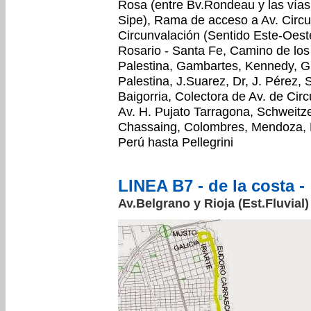
Rosa (entre Bv.Rondeau y las vías
Sipe), Rama de acceso a Av. Circu
Circunvalación (Sentido Este-Oest
Rosario - Santa Fe, Camino de los
Palestina, Gambartes, Kennedy, Gia
Palestina, J.Suarez, Dr, J. Pérez,
Baigorria, Colectora de Av. de Cir
Av. H. Pujato Tarragona, Schweitz
Chassaing, Colombres, Mendoza, M
Perú hasta Pellegrini
LINEA B7 - de la costa -
Av.Belgrano y Rioja (Est.Fluvial)