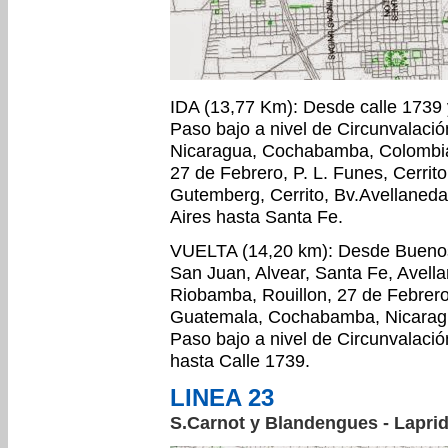
IDA (13,77 Km): Desde calle 1739 y
Paso bajo a nivel de Circunvalació
Nicaragua, Cochabamba, Colombia,
27 de Febrero, P. L. Funes, Cerri
Gutemberg, Cerrito, Bv.Avellaneda
Aires hasta Santa Fe.
VUELTA (14,20 km): Desde Buenos 
San Juan, Alvear, Santa Fe, Avell
Riobamba, Rouillon, 27 de Febrero
Guatemala, Cochabamba, Nicaragua
Paso bajo a nivel de Circunvalació
hasta Calle 1739.
LINEA 23
S.Carnot y Blandengues - Laprid