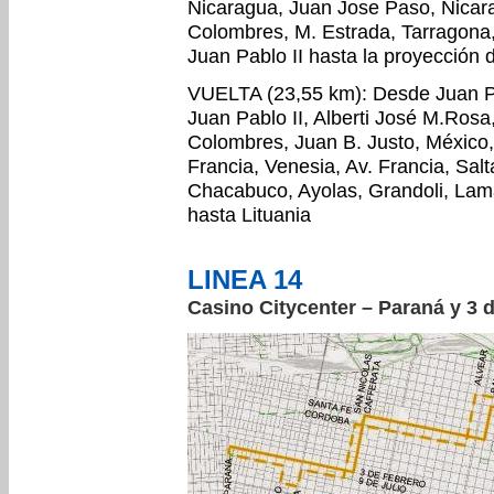
Nicaragua, Juan Jose Paso, Nicara
Colombres, M. Estrada, Tarragona,
Juan Pablo II hasta la proyección 
VUELTA (23,55 km): Desde Juan Pab
Juan Pablo II, Alberti José M.Rosa
Colombres, Juan B. Justo, México, 
Francia, Venesia, Av. Francia, Sal
Chacabuco, Ayolas, Grandoli, Lama
hasta Lituania
LINEA 14
Casino Citycenter – Paraná y 3 