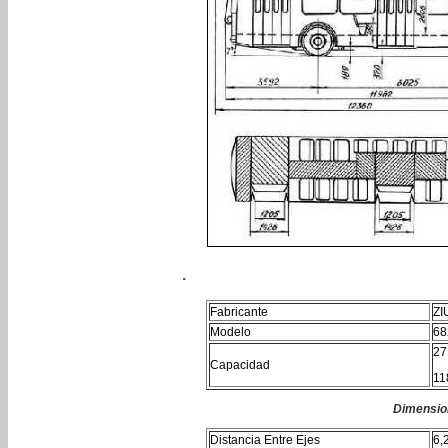
.
Fabricante
ZI
Modelo
68
27
Capacidad
11
Dimensio
Distancia Entre Ejes
6,