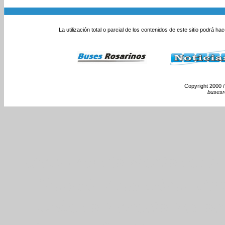
La utilización total o parcial de los contenidos de este sitio podrá ha
Copyright 2000 /
busesr
Monumento Nacional a l
Rosario Colectivos Om
Urbano Rosario Recorr