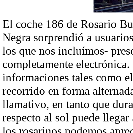
El coche 186 de Rosario Bus
Negra sorprendió a usuarios
los que nos incluímos- pre
completamente electrónica. 
informaciones tales como el
recorrido en forma alternad
llamativo, en tanto que dura
respecto al sol puede llegar
los rosarinos podemos apreci