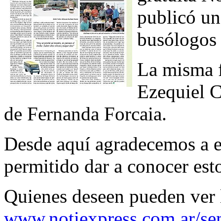
publicó un
busólogos 
La misma f
Ezequiel C
de Fernanda Forcaia.
Desde aquí agradecemos a e
permitido dar a conocer est
Quienes deseen pueden ver 
www.notiexpress.com.ar/se