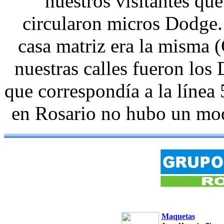
nuestros visitantes q
circularon micros Dodge.
casa matriz era la misma (
nuestras calles fueron los
que correspondía a la líne
en Rosario no hubo un mod
Maquetas