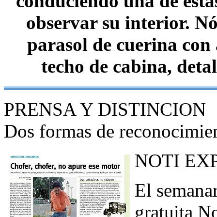
conduciendo una de esta
observar su interior. Nó
parasol de cuerina con a
techo de cabina, deta
PRENSA Y DISTINCION
Dos formas de reconocimie
NOTI EX
El semanar
gratuita N