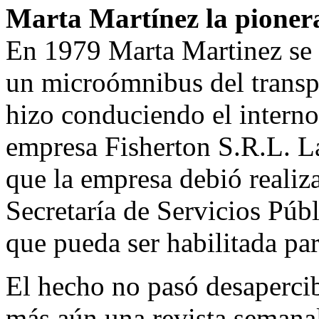
Marta Martínez la pioner
En 1979 Marta Martinez se c
un microómnibus del transpo
hizo conduciendo el interno 
empresa Fisherton S.R.L. La
que la empresa debió realiza
Secretaría de Servicios Púb
que pueda ser habilitada para
El hecho no pasó desapercib
más aún una revista semanal