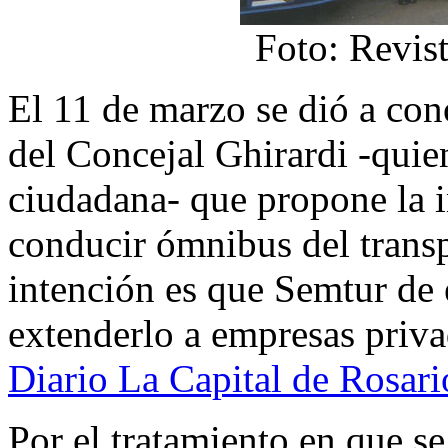
Foto: Revist
El 11 de marzo se dió a co
del Concejal Ghirardi -quien
ciudadana- que propone la 
conducir ómnibus del transp
intención es que Semtur de e
extenderlo a empresas privad
Diario La Capital de Rosari
Por el tratamiento en que se