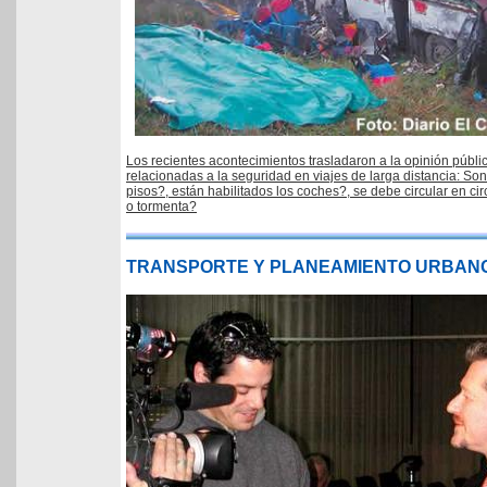
Los recientes acontecimientos trasladaron a la opinión públi
relacionadas a la seguridad en viajes de larga distancia: S
pisos?, están habilitados los coches?, se debe circular en c
o tormenta?
TRANSPORTE Y PLANEAMIENTO URBAN