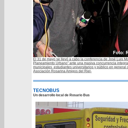
El 31 de mayo se llevó a cabo la conferencia de José Luis M
Planeamiento Urbano” ante una masiva concurrencia integra
municipales, estudiantes universitarios y público en general
Asociación Rosarina Amigos del Riel-
TECNOBUS
Un desarrollo local de Rosario Bus