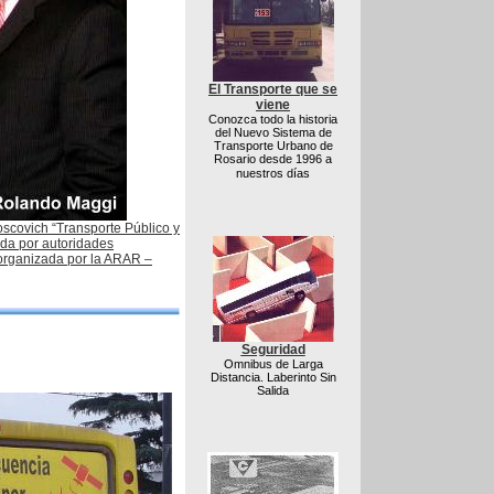
El Transporte que se
viene
Conozca todo la historia
del Nuevo Sistema de
Transporte Urbano de
Rosario desde 1996 a
nuestros días
oscovich “Transporte Público y
da por autoridades
 organizada por la ARAR –
Seguridad
Omnibus de Larga
Distancia. Laberinto Sin
Salida