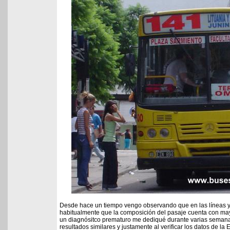
Desde hace un tiempo vengo observando que en las líneas y 
habitualmente que la composición del pasaje cuenta con ma
un diagnósitco prematuro me dediqué durante varias semana
resultados similares y justamente al verificar los datos de l