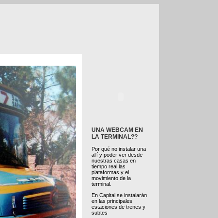
UNA WEBCAM EN
LA TERMINAL??
Por qué no instalar una
allí y poder ver desde
nuestras casas en
tiempo real las
plataformas y el
movimiento de la
terminal.
En Capital se instalarán
en las principales
estaciones de trenes y
subtes