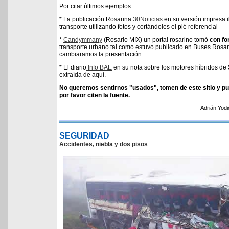
Por citar últimos ejemplos:
* La publicación Rosarina
30Noticias
en su versión impresa il
transporte utilizando fotos y cortándoles el pié referencial
*
Candymmany
(Rosario MIX) un portal rosarino tomó
con fo
transporte urbano tal como estuvo publicado en Buses Rosar
cambiaramos la presentación.
* El diario
Info BAE
en su nota sobre los motores híbridos de 
extraída de aquí.
No queremos sentirnos "usados", tomen de este sitio y pu
por favor citen la fuente.
Adrián Yodi
SEGURIDAD
Accidentes, niebla y dos pisos