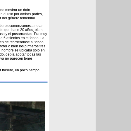
ino mostrar un dato
en el uso por ambas partes,
or del género femenino.
adores comenzamos a notar.
do que hace 20 años, ellas
enso y el pasarruedas. Era muy
de 5 asientos en el fondo. La
en de “corriendose al fondo
hofer o bien los pirmeros tres
un hombre se ubicaba sólo en
do, debía agotar todas las
 ya no parecen tener
r trasero, en poco tiempo