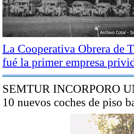
La Cooperativa Obrera de 
fué la primer empresa privid
SEMTUR INCORPORO U
10 nuevos coches de piso b