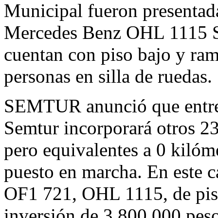
Municipal fueron presentad
Mercedes Benz OHL 1115 SB
cuentan con piso bajo y ra
personas en silla de ruedas.
SEMTUR anunció que entre
Semtur incorporará otros 2
pero equivalentes a 0 kilóm
puesto en marcha. En este 
OF1 721, OHL 1115, de pis
inversión de 3.800.000 peso