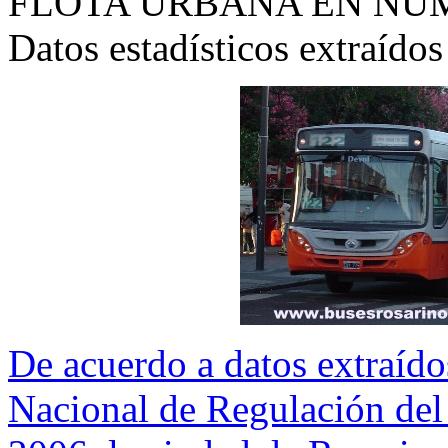
FLOTA URBANA EN NU
Datos estadísticos extraído
De acuerdo a datos extraíd
Nacional de Regulación del 