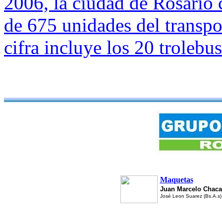
2006, la ciudad de Rosario c
de 675 unidades del transpo
cifra incluye los 20 trolebu
Maquetas
Juan Marcelo Chaca
José Leon Suarez (Bs.A.s)