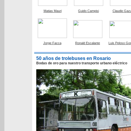
Matias Mauri
Guido Campisi
Claudio Gaz
Jorge Facca
Ronald Escalante
Luis Peloso Go
50 años de trolebuses en Rosario
Bodas de oro para nuestro transporte urbano eléctrico