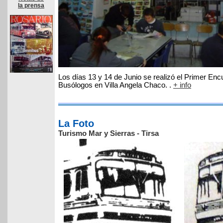
la prensa
Los días 13 y 14 de Junio se realizó el Primer Enc
Busólogos en Villa Angela Chaco. .
+ inf
o
La Foto
Turismo Mar y Sierras - Tirsa