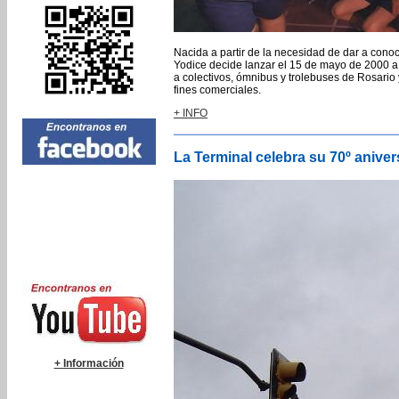
Nacida a partir de la necesidad de dar a cono
Yodice decide lanzar el 15 de mayo de 2000 a
a colectivos, ómnibus y trolebuses de Rosario 
fines comerciales.
+ INFO
La Terminal celebra su 70º aniver
+ Información