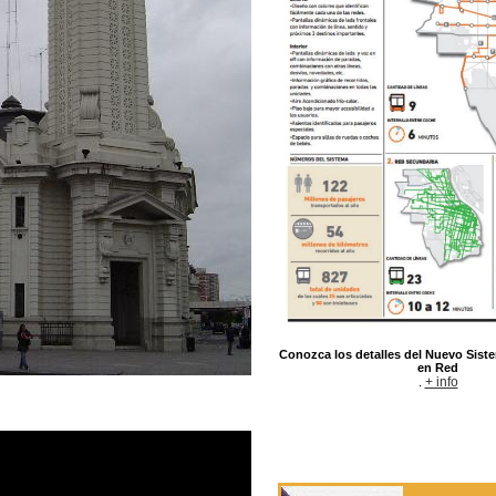
Conozca los detalles del Nuevo Sist
en Red
+ info
.